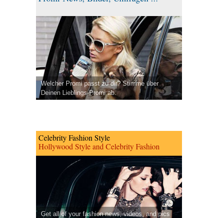
Welcher Promi passt zu dir? Stimme über
Deinen Lieblings-Promi ab.
Celebrity Fashion Style
Hollywood Style and Celebrity Fashion
Get all of your fashion news, videos, and pics