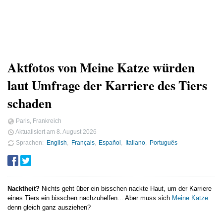
Aktfotos von Meine Katze würden
laut Umfrage der Karriere des Tiers
schaden
Paris, Frankreich
Aktualisiert am
8. August 2026
Sprachen
English
Français
Español
Italiano
Português
Nacktheit?
Nichts geht über ein bisschen nackte Haut, um der Karriere
eines Tiers ein bisschen nachzuhelfen... Aber muss sich
Meine Katze
denn gleich ganz ausziehen?