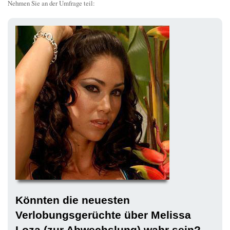
Nehmen Sie an der Umfrage teil:
Könnten die neuesten
Verlobungsgerüchte über Melissa
Loza (zur Abwechslung) wahr sein?