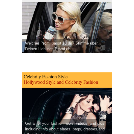
Welcher Promi passt zu dir? Stimme über
Deinen Lieblings-Promi ab.
Celebrity Fashion Style
Hollywood Style and Celebrity Fashion
Get all of your fashion news, videos, and pics
including info about shoes, bags, dresses and