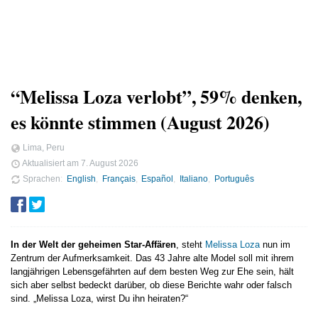
“Melissa Loza verlobt”, 59% denken,
es könnte stimmen (August 2026)
Lima, Peru
Aktualisiert am
7. August 2026
Sprachen
English
Français
Español
Italiano
Português
In der Welt der geheimen Star-Affären
, steht
Melissa Loza
nun im
Zentrum der Aufmerksamkeit. Das 43 Jahre alte Model soll mit ihrem
langjährigen Lebensgefährten auf dem besten Weg zur Ehe sein, hält
sich aber selbst bedeckt darüber, ob diese Berichte wahr oder falsch
sind. „Melissa Loza, wirst Du ihn heiraten?“