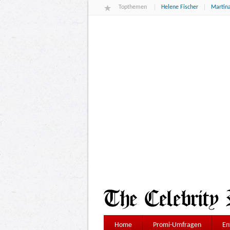
Topthemen
Helene Fischer
Martina
Home
Promi-Umfragen
En