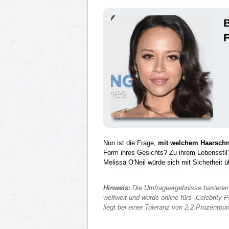
B
F
Nun ist die Frage,
mit welchem Haarschni
Form ihres Gesichts? Zu ihrem Lebensstil?
Melissa O'Neil würde sich mit Sicherheit 
Hinweis:
Die Umfrageergebnisse basieren 
weltweit und wurde online fürs „Celebrity
liegt bei einer Toleranz von 2,2 Prozentp