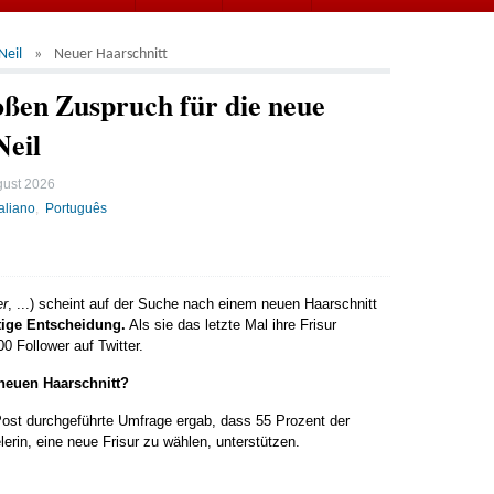
Neil
Neuer Haarschnitt
ßen Zuspruch für die neue
Neil
gust 2026
taliano
Português
er
, ...) scheint auf der Suche nach einem neuen Haarschnitt
htige Entscheidung.
Als sie das letzte Mal ihre Frisur
0 Follower auf Twitter.
neuen Haarschnitt?
Post durchgeführte Umfrage ergab, dass 55 Prozent der
erin, eine neue Frisur zu wählen, unterstützen.