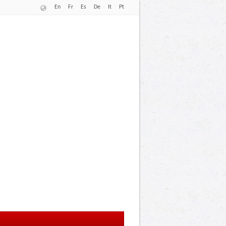
En
Fr
Es
De
It
Pt