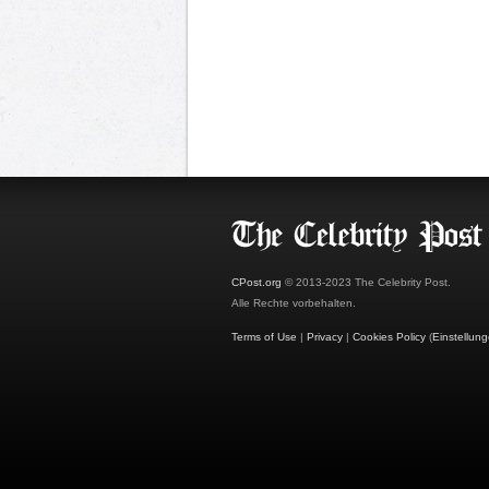
CPost.org
© 2013-2023 The Celebrity Post.
Alle Rechte vorbehalten.
Terms of Use
|
Privacy
|
Cookies Policy
(
Einstellun