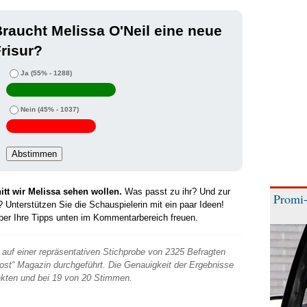
raucht Melissa O'Neil eine neue
risur?
Ja
(55% - 1288)
Nein
(45% - 1037)
tt wir Melissa sehen wollen.
Was passt zu ihr? Und zur
Promi-
 Unterstützen Sie die Schauspielerin mit ein paar Ideen!
über Ihre Tipps unten im Kommentarbereich freuen.
auf einer repräsentativen Stichprobe von 2325 Befragten
 Post“ Magazin durchgeführt. Die Genauigkeit der Ergebnisse
unkten und bei 19 von 20 Stimmen.