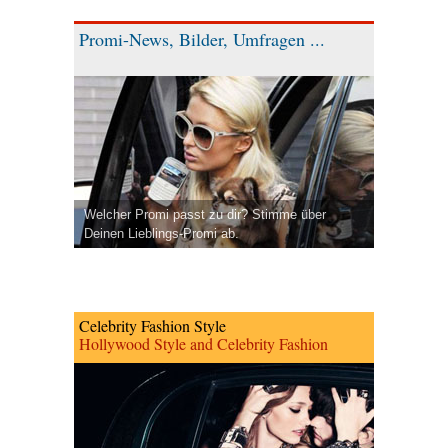
Promi-News, Bilder, Umfragen ...
Welcher Promi passt zu dir? Stimme über
Deinen Lieblings-Promi ab.
Celebrity Fashion Style
Hollywood Style and Celebrity Fashion