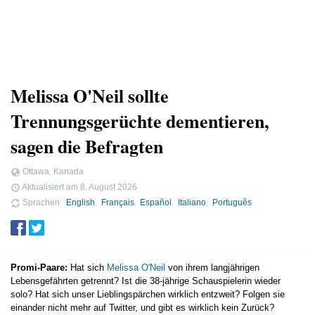
Melissa O'Neil sollte
Trennungsgerüchte dementieren,
sagen die Befragten
Ottawa, Kanada
Aktualisiert am
8. August 2026
Sprachen
English
Français
Español
Italiano
Português
Promi-Paare:
Hat sich
Melissa O'Neil
von ihrem langjährigen
Lebensgefährten getrennt? Ist die 38-jährige Schauspielerin wieder
solo? Hat sich unser Lieblingspärchen wirklich entzweit? Folgen sie
einander nicht mehr auf Twitter, und gibt es wirklich kein Zurück?