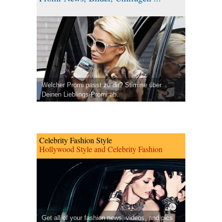
Welcher Promi passt zu dir? Stimme über
Deinen Lieblings-Promi ab.
Celebrity Fashion Style
Hollywood Style and Celebrity Fashion
Get all of your fashion news, videos, and pics