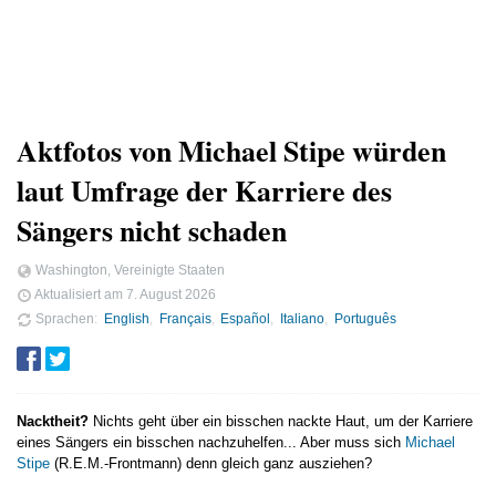
Aktfotos von Michael Stipe würden
laut Umfrage der Karriere des
Sängers nicht schaden
Washington, Vereinigte Staaten
Aktualisiert am
7. August 2026
Sprachen
English
Français
Español
Italiano
Português
Nacktheit?
Nichts geht über ein bisschen nackte Haut, um der Karriere
eines Sängers ein bisschen nachzuhelfen... Aber muss sich
Michael
Stipe
(R.E.M.-Frontmann) denn gleich ganz ausziehen?