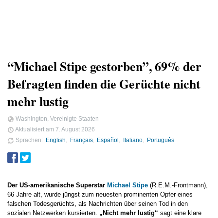
“Michael Stipe gestorben”, 69% der
Befragten finden die Gerüchte nicht
mehr lustig
Washington, Vereinigte Staaten
Aktualisiert am
7. August 2026
Sprachen
English
Français
Español
Italiano
Português
Der US-amerikanische Superstar
Michael Stipe
(R.E.M.-Frontmann),
66 Jahre alt, wurde jüngst zum neuesten prominenten Opfer eines
falschen Todesgerüchts, als Nachrichten über seinen Tod in den
sozialen Netzwerken kursierten.
„Nicht mehr lustig“
sagt eine klare