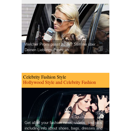
Welcher Promi passt zu dir? Stimme über
Deinen Lieblings-Promi ab.
Celebrity Fashion Style
Hollywood Style and Celebrity Fashion
Get all of your fashion news, videos, and pics
including info about shoes, bags, dresses and