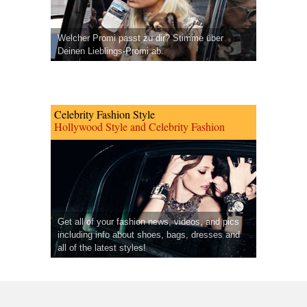
Welcher Promi passt zu dir? Stimme über
Deinen Lieblings-Promi ab.
Celebrity Fashion Style
Hollywood Style and Celebrity Fashion
Get all of your fashion news, videos, and pics
including info about shoes, bags, dresses and
all of the latest styles!