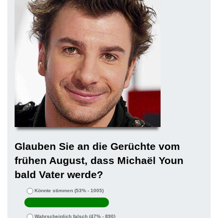
Glauben Sie an die Gerüchte vom
frühen August, dass Michaël Youn
bald Vater werde?
Könnte stimmen
(53% - 1005)
Wahrscheinlich falsch
(47% - 890)