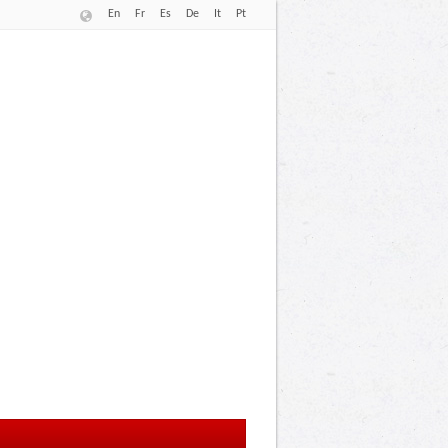
En
Fr
Es
De
It
Pt