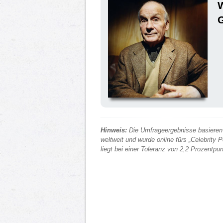
Hinweis:
Die Umfrageergebnisse basieren 
weltweit und wurde online fürs „Celebrity
liegt bei einer Toleranz von 2,2 Prozentp