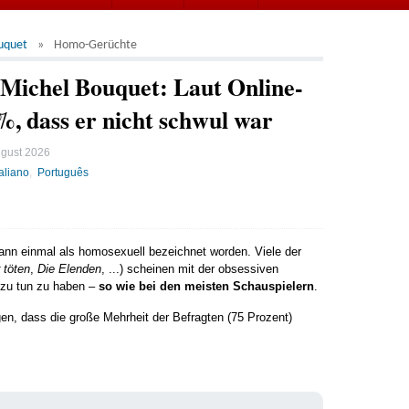
uquet
Homo-Gerüchte
ichel Bouquet: Laut Online-
, dass er nicht schwul war
ugust 2026
taliano
Português
wann einmal als homosexuell bezeichnet worden. Viele der
 töten
,
Die Elenden
, ...) scheinen mit der obsessiven
 zu tun zu haben –
so wie bei den meisten Schauspielern
.
en, dass die große Mehrheit der Befragten (75 Prozent)