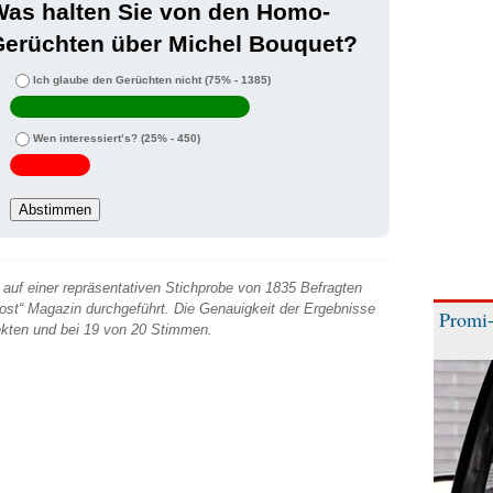
Was halten Sie von den Homo-
Gerüchten über Michel Bouquet?
Ich glaube den Gerüchten nicht
(75% - 1385)
Wen interessiert’s?
(25% - 450)
auf einer repräsentativen Stichprobe von 1835 Befragten
 Post“ Magazin durchgeführt. Die Genauigkeit der Ergebnisse
Promi-
unkten und bei 19 von 20 Stimmen.