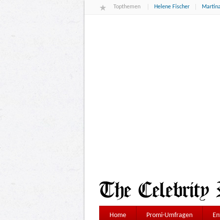
Topthemen
Helene Fischer
Martina
Home
Promi-Umfragen
En