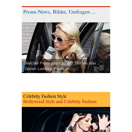
Promi-News, Bilder, Umfragen ...
Welcher Promi passt zu dir? Stimme über
Deinen Lieblings-Promi ab.
Celebrity Fashion Style
Hollywood Style and Celebrity Fashion