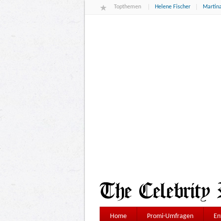
Topthemen
Helene Fischer
Martina
Home
Promi-Umfragen
En