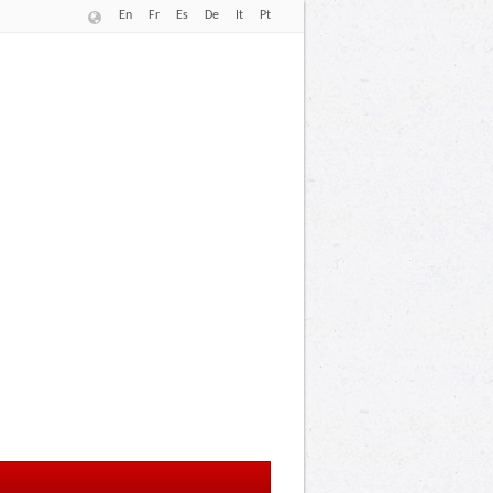
En
Fr
Es
De
It
Pt