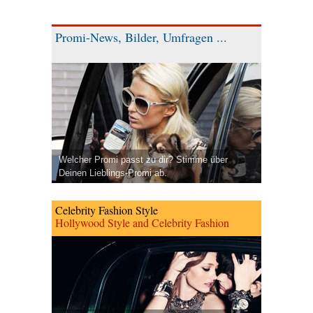
Promi-News, Bilder, Umfragen ...
Welcher Promi passt zu dir? Stimme über
Deinen Lieblings-Promi ab.
Celebrity Fashion Style
Hollywood Style and Celebrity Fashion