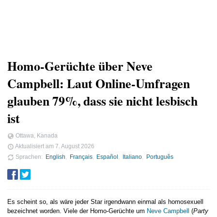
Homo-Gerüchte über Neve
Campbell: Laut Online-Umfragen
glauben 79%, dass sie nicht lesbisch
ist
Ottawa, Kanada
Aktualisiert am
7. August 2026
Sprachen
English
Français
Español
Italiano
Português
Es scheint so, als wäre jeder Star irgendwann einmal als homosexuell
bezeichnet worden. Viele der Homo-Gerüchte um
Neve Campbell
(
Party