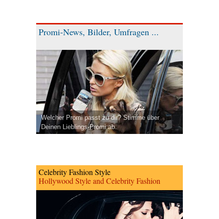
Promi-News, Bilder, Umfragen ...
Welcher Promi passt zu dir? Stimme über
Deinen Lieblings-Promi ab.
Celebrity Fashion Style
Hollywood Style and Celebrity Fashion