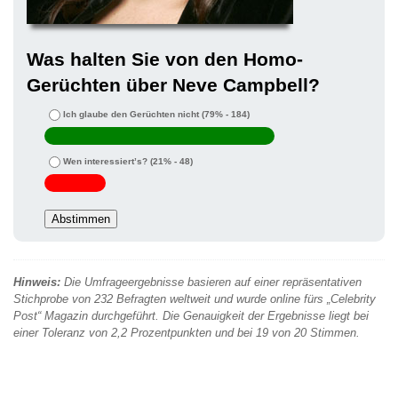
Was halten Sie von den Homo-
Gerüchten über Neve Campbell?
Ich glaube den Gerüchten nicht
(79% - 184)
Wen interessiert’s?
(21% - 48)
Hinweis:
Die Umfrageergebnisse basieren auf einer repräsentativen
Stichprobe von 232 Befragten weltweit und wurde online fürs „Celebrity
Post“ Magazin durchgeführt. Die Genauigkeit der Ergebnisse liegt bei
einer Toleranz von 2,2 Prozentpunkten und bei 19 von 20 Stimmen.