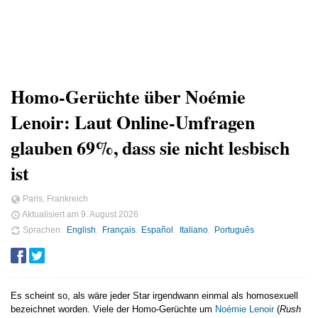
Homo-Gerüchte über Noémie
Lenoir: Laut Online-Umfragen
glauben 69%, dass sie nicht lesbisch
ist
Paris, Frankreich
Aktualisiert am
9. August 2026
Sprachen
English
Français
Español
Italiano
Português
Es scheint so, als wäre jeder Star irgendwann einmal als homosexuell
bezeichnet worden. Viele der Homo-Gerüchte um
Noémie Lenoir
(
Rush