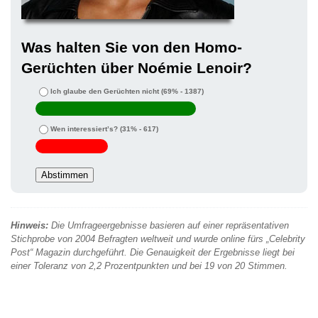
Was halten Sie von den Homo-
Gerüchten über Noémie Lenoir?
Ich glaube den Gerüchten nicht
(69% - 1387)
Wen interessiert’s?
(31% - 617)
Hinweis:
Die Umfrageergebnisse basieren auf einer repräsentativen
Stichprobe von 2004 Befragten weltweit und wurde online fürs „Celebrity
Post“ Magazin durchgeführt. Die Genauigkeit der Ergebnisse liegt bei
einer Toleranz von 2,2 Prozentpunkten und bei 19 von 20 Stimmen.