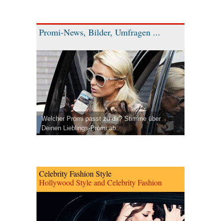
Promi-News, Bilder, Umfragen ...
Welcher Promi passt zu dir? Stimme über
Deinen Lieblings-Promi ab.
Celebrity Fashion Style
Hollywood Style and Celebrity Fashion