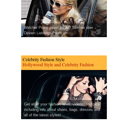
Welcher Promi passt zu dir? Stimme über
Deinen Lieblings-Promi ab.
Celebrity Fashion Style
Hollywood Style and Celebrity Fashion
Get all of your fashion news, videos, and pics
including info about shoes, bags, dresses and
all of the latest styles!