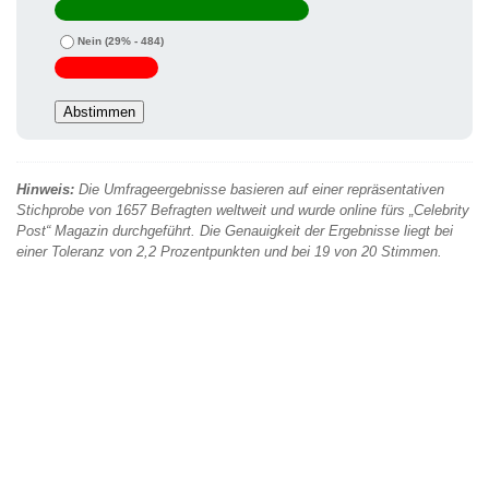
Nein
(29% - 484)
Hinweis:
Die Umfrageergebnisse basieren auf einer repräsentativen
Stichprobe von 1657 Befragten weltweit und wurde online fürs „Celebrity
Post“ Magazin durchgeführt. Die Genauigkeit der Ergebnisse liegt bei
einer Toleranz von 2,2 Prozentpunkten und bei 19 von 20 Stimmen.