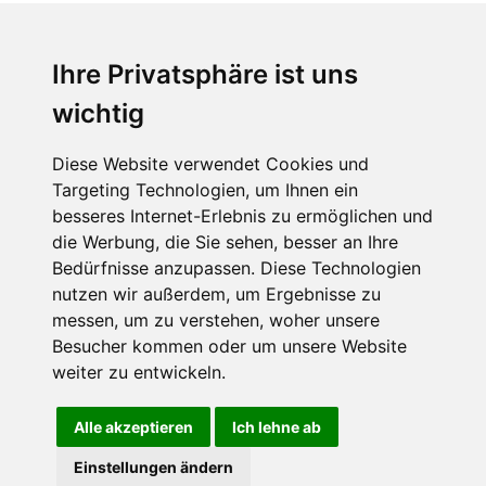
Ihre Privatsphäre ist uns
wichtig
CPost.org
© 2013-2023 The Celebrity Post.
Alle Rechte vorbehalten.
Diese Website verwendet Cookies und
Terms of Use
|
Privacy
|
Cookies Policy
(
Einstellungen ändern
)
Targeting Technologien, um Ihnen ein
besseres Internet-Erlebnis zu ermöglichen und
About Us
die Werbung, die Sie sehen, besser an Ihre
Advertising
Bedürfnisse anzupassen. Diese Technologien
Contact Us
nutzen wir außerdem, um Ergebnisse zu
messen, um zu verstehen, woher unsere
Besucher kommen oder um unsere Website
Follow us on
Twitter
weiter zu entwickeln.
Find us on
Facebook
Watch us on
YouTube
Alle akzeptieren
Ich lehne ab
Einstellungen ändern