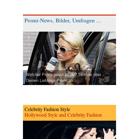
Promi-News, Bilder, Umfragen ...
Welcher Promi passt zu dir? Stimme über
Deinen Lieblings-Promi ab.
Celebrity Fashion Style
Hollywood Style and Celebrity Fashion