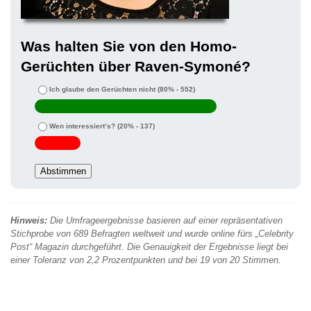
Was halten Sie von den Homo-
Gerüchten über Raven-Symoné?
Ich glaube den Gerüchten nicht
(80% - 552)
Wen interessiert’s?
(20% - 137)
Hinweis:
Die Umfrageergebnisse basieren auf einer repräsentativen
Stichprobe von 689 Befragten weltweit und wurde online fürs „Celebrity
Post“ Magazin durchgeführt. Die Genauigkeit der Ergebnisse liegt bei
einer Toleranz von 2,2 Prozentpunkten und bei 19 von 20 Stimmen.