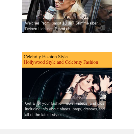
Welcher Promi passt zu dir? Stimme über
Deinen Lieblings-Promi ab.
Celebrity Fashion Style
Hollywood Style and Celebrity Fashion
Get all of your fashion news, videos, and pics
including info about shoes, bags, dresses and
all of the latest styles!