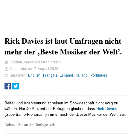
Rick Davies ist laut Umfragen nicht
mehr der ‚Beste Musiker der Welt’.
London, Vereinigtes Königreich
Aktualisiert am
7. August 2026
Sprachen
English
Français
Español
Italiano
Português
Beifall und Anerkennung scheinen im Showgeschäft nicht ewig zu
währen. Nur 40 Prozent der Befragten glauben, dass
Rick Davies
(Supertramp-Frontmann) immer noch der ‚Beste Musiker der Welt’ sei.
Nehmen Sie an der Umfrage teil: