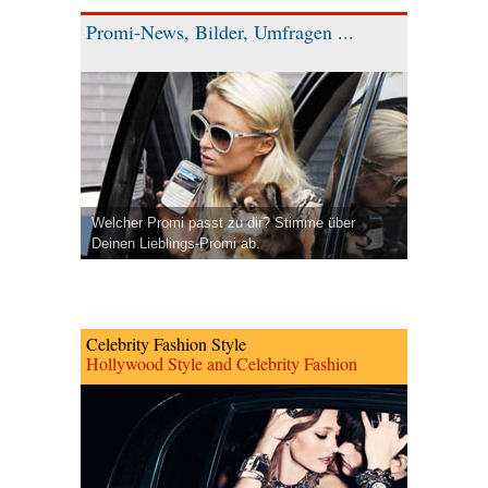
Promi-News, Bilder, Umfragen ...
Welcher Promi passt zu dir? Stimme über
Deinen Lieblings-Promi ab.
Celebrity Fashion Style
Hollywood Style and Celebrity Fashion