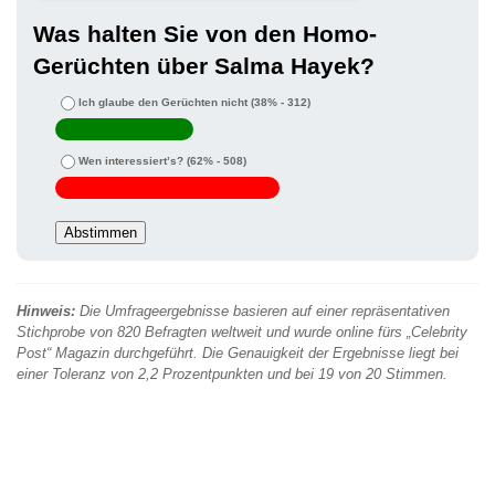
Was halten Sie von den Homo-
Gerüchten über Salma Hayek?
Ich glaube den Gerüchten nicht
(38% - 312)
Wen interessiert’s?
(62% - 508)
Hinweis:
Die Umfrageergebnisse basieren auf einer repräsentativen
Stichprobe von 820 Befragten weltweit und wurde online fürs „Celebrity
Post“ Magazin durchgeführt. Die Genauigkeit der Ergebnisse liegt bei
einer Toleranz von 2,2 Prozentpunkten und bei 19 von 20 Stimmen.