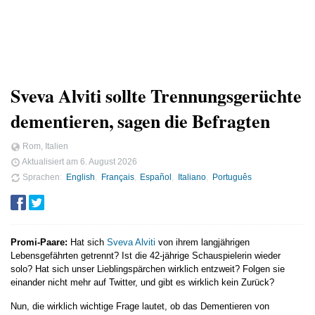
Sveva Alviti sollte Trennungsgerüchte
dementieren, sagen die Befragten
Rom, Italien
Aktualisiert am
6. August 2026
Sprachen
English
Français
Español
Italiano
Português
Promi-Paare:
Hat sich
Sveva Alviti
von ihrem langjährigen
Lebensgefährten getrennt? Ist die 42-jährige Schauspielerin wieder
solo? Hat sich unser Lieblingspärchen wirklich entzweit? Folgen sie
einander nicht mehr auf Twitter, und gibt es wirklich kein Zurück?
Nun, die wirklich wichtige Frage lautet, ob das Dementieren von