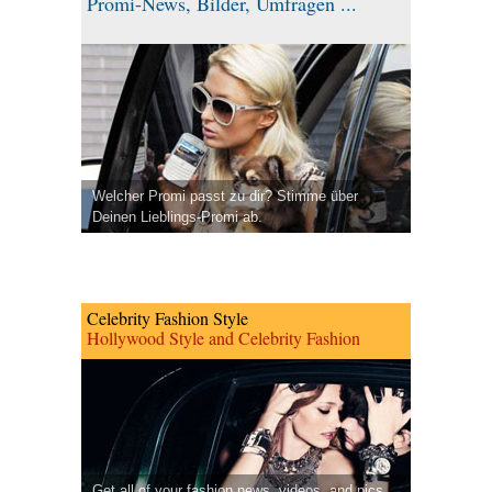
Promi-News, Bilder, Umfragen ...
Welcher Promi passt zu dir? Stimme über
Deinen Lieblings-Promi ab.
Celebrity Fashion Style
Hollywood Style and Celebrity Fashion
Get all of your fashion news, videos, and pics