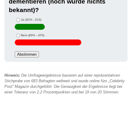
dementieren (noch wurde nichts
bekannt)?
Ja
(31% - 213)
Nein
(69% - 470)
Hinweis:
Die Umfrageergebnisse basieren auf einer repräsentativen
Stichprobe von 683 Befragten weltweit und wurde online fürs „Celebrity
Post“ Magazin durchgeführt. Die Genauigkeit der Ergebnisse liegt bei
einer Toleranz von 2,2 Prozentpunkten und bei 19 von 20 Stimmen.