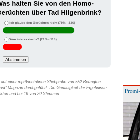
Was halten Sie von den Homo-
erüchten über Tad Hilgenbrink?
Ich glaube den Gerüchten nicht
(79% - 436)
Wen interessiert’s?
(21% - 116)
auf einer repräsentativen Stichprobe von 552 Befragten
 Post“ Magazin durchgeführt. Die Genauigkeit der Ergebnisse
Promi-
unkten und bei 19 von 20 Stimmen.