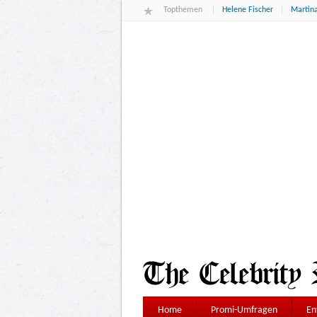
Topthemen
Helene Fischer
Martina
Home
Promi-Umfragen
En