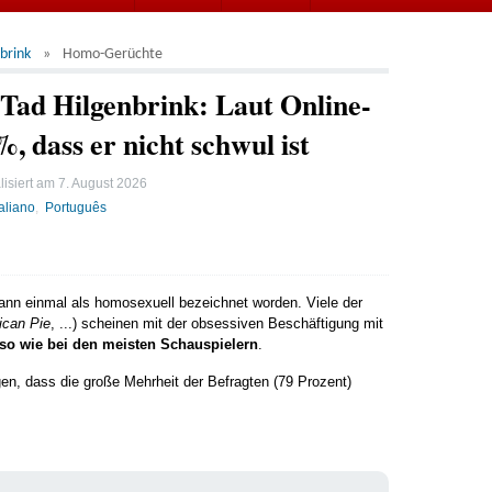
brink
Homo-Gerüchte
ad Hilgenbrink: Laut Online-
 dass er nicht schwul ist
lisiert am
7. August 2026
taliano
Português
wann einmal als homosexuell bezeichnet worden. Viele der
ican Pie
, ...) scheinen mit der obsessiven Beschäftigung mit
so wie bei den meisten Schauspielern
.
en, dass die große Mehrheit der Befragten (79 Prozent)