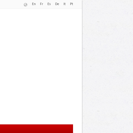
En
Fr
Es
De
It
Pt