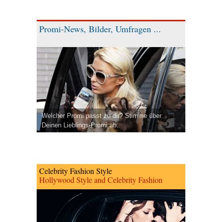
Promi-News, Bilder, Umfragen ...
Welcher Promi passt zu dir? Stimme über
Deinen Lieblings-Promi ab.
Celebrity Fashion Style
Hollywood Style and Celebrity Fashion