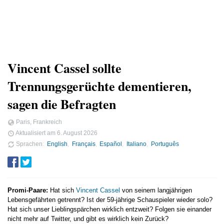
Vincent Cassel sollte
Trennungsgerüchte dementieren,
sagen die Befragten
Paris, Frankreich
Aktualisiert am
6. August 2026
Sprachen
English
Français
Español
Italiano
Português
Promi-Paare:
Hat sich
Vincent Cassel
von seinem langjährigen
Lebensgefährten getrennt? Ist der 59-jährige Schauspieler wieder solo?
Hat sich unser Lieblingspärchen wirklich entzweit? Folgen sie einander
nicht mehr auf Twitter, und gibt es wirklich kein Zurück?