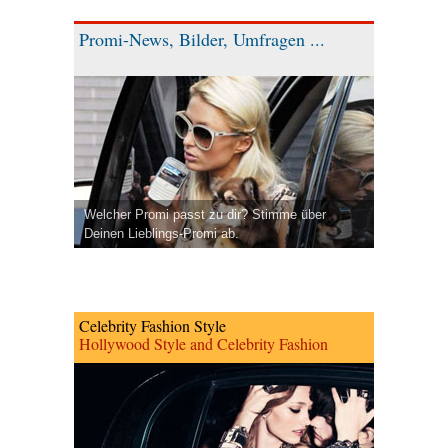
Promi-News, Bilder, Umfragen ...
Welcher Promi passt zu dir? Stimme über
Deinen Lieblings-Promi ab.
Celebrity Fashion Style
Hollywood Style and Celebrity Fashion