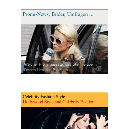
Promi-News, Bilder, Umfragen ...
Welcher Promi passt zu dir? Stimme über
Deinen Lieblings-Promi ab.
Celebrity Fashion Style
Hollywood Style and Celebrity Fashion