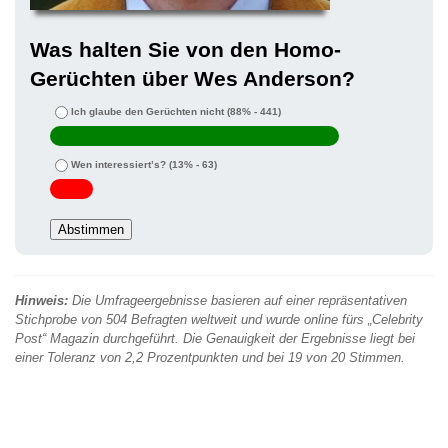
Was halten Sie von den Homo-
Gerüchten über Wes Anderson?
Ich glaube den Gerüchten nicht
(88% - 441)
Wen interessiert’s?
(13% - 63)
Hinweis:
Die Umfrageergebnisse basieren auf einer repräsentativen
Stichprobe von 504 Befragten weltweit und wurde online fürs „Celebrity
Post“ Magazin durchgeführt. Die Genauigkeit der Ergebnisse liegt bei
einer Toleranz von 2,2 Prozentpunkten und bei 19 von 20 Stimmen.