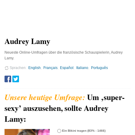
Audrey Lamy
Neueste Online-Umfragen über die französische Schauspielerin, Audrey
Lamy.
Sprachen
English
Français
Español
Italiano
Português
Um ‚super-
sexy’ auszusehen, sollte Audrey
Lamy:
Ein Bikini tragen
(83% - 1466)