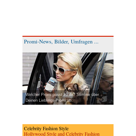
Promi-News, Bilder, Umfragen ...
Welcher Promi passt zu dir? Stimme über
Deinen Lieblings-Promi ab.
Celebrity Fashion Style
Hollywood Style and Celebrity Fashion