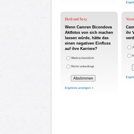
Ergeb
Heiß und Sexy
Verm
Wenn Camren Bicondova
Cam
Aktfotos von sich machen
ihr 
lassen würde, hätte das
verd
einen negativen Einfluss
J
auf ihre Karriere?
N
Wahrscheinlich
Nicht unbedingt
Ergeb
Ergebnis anzeigen »