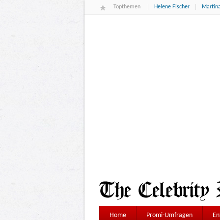
Topthemen
Helene Fischer
Martina
Home
Promi-Umfragen
En