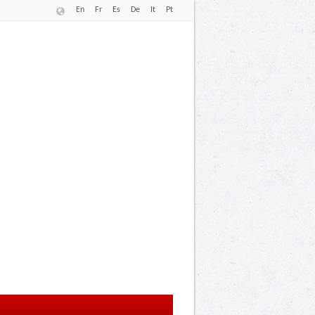
En
Fr
Es
De
It
Pt