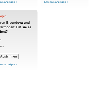
nis anzeigen »
Ergebnis anzeigen »
ögen
ren Bicondova und
Vermögen: Hat sie es
ient?
a
ein
nis anzeigen »