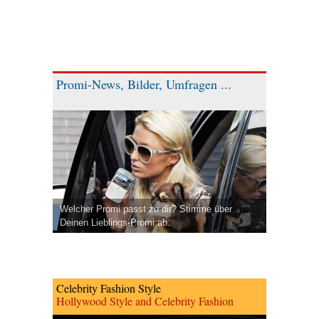
Promi-News, Bilder, Umfragen ...
Welcher Promi passt zu dir? Stimme über
Deinen Lieblings-Promi ab.
Celebrity Fashion Style
Hollywood Style and Celebrity Fashion