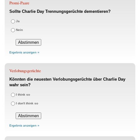
Promi-Paare
Sollte Charlie Day Trennungsgerüchte dementieren?
Ja
Nein
Ergebnis anzeigen »
Verlobungsgerüchte
Könnten die neuesten Verlobungsgerüchte über Charlie Day
wahr sein?
I think so
I don't think so
Ergebnis anzeigen »