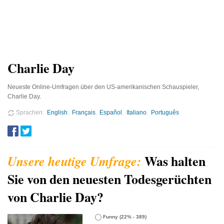
Charlie Day
Neueste Online-Umfragen über den US-amerikanischen Schauspieler,
Charlie Day.
Sprachen
English
Français
Español
Italiano
Português
Was halten
Sie von den neuesten Todesgerüchten
von Charlie Day?
Funny
(22% - 389)