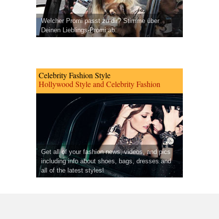
Welcher Promi passt zu dir? Stimme über
Deinen Lieblings-Promi ab.
Celebrity Fashion Style
Hollywood Style and Celebrity Fashion
Get all of your fashion news, videos, and pics
including info about shoes, bags, dresses and
all of the latest styles!