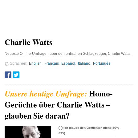
Charlie Watts
Neueste Online-Umfragen über den britischen Schlagzeuger, Charlie Watts.
Sprachen
English
Français
Español
Italiano
Português
Homo-
Gerüchte über Charlie Watts –
glauben Sie daran?
Ich glaube den Gerüchten nicht
(86% -
635)