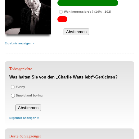
Wen interessiert’s?
(14% - 102)
Ergebnis anzeigen »
Todesgerüchte
Was halten Sie von den „Charlie Watts lebt“-Gerüchten?
Funny
Stupid and boring
Ergebnis anzeigen »
Beste Schlagzeuger