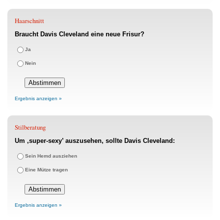
Haarschnitt
Braucht Davis Cleveland eine neue Frisur?
Ja
Nein
Ergebnis anzeigen »
Stilberatung
Um ‚super-sexy’ auszusehen, sollte Davis Cleveland:
Sein Hemd ausziehen
Eine Mütze tragen
Ergebnis anzeigen »