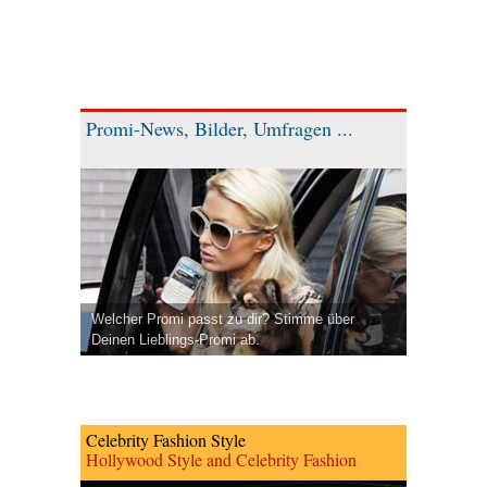
Promi-News, Bilder, Umfragen ...
Welcher Promi passt zu dir? Stimme über
Deinen Lieblings-Promi ab.
Celebrity Fashion Style
Hollywood Style and Celebrity Fashion