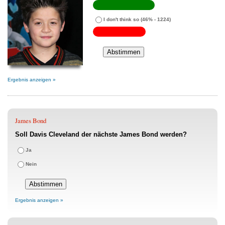
I don't think so
(46% - 1224)
Ergebnis anzeigen »
James Bond
Soll Davis Cleveland der nächste James Bond werden?
Ja
Nein
Ergebnis anzeigen »