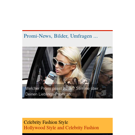
Promi-News, Bilder, Umfragen ...
Welcher Promi passt zu dir? Stimme über
Deinen Lieblings-Promi ab.
Celebrity Fashion Style
Hollywood Style and Celebrity Fashion