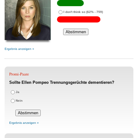
I don't think so
(62% - 759)
Ergebnis anzeigen »
Promi-Paare
Sollte Ellen Pompeo Trennungsgerüchte dementieren?
Ja
Nein
Ergebnis anzeigen »