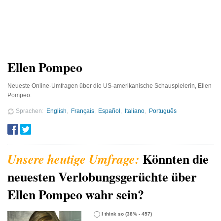
Ellen Pompeo
Neueste Online-Umfragen über die US-amerikanische Schauspielerin, Ellen
Pompeo.
Sprachen
English
Français
Español
Italiano
Português
Könnten die
neuesten Verlobungsgerüchte über
Ellen Pompeo wahr sein?
I think so
(38% - 457)