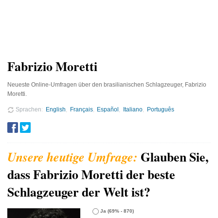
Fabrizio Moretti
Neueste Online-Umfragen über den brasilianischen Schlagzeuger, Fabrizio
Moretti.
Sprachen
English
Français
Español
Italiano
Português
Glauben Sie,
dass Fabrizio Moretti der beste
Schlagzeuger der Welt ist?
Ja
(69% - 870)