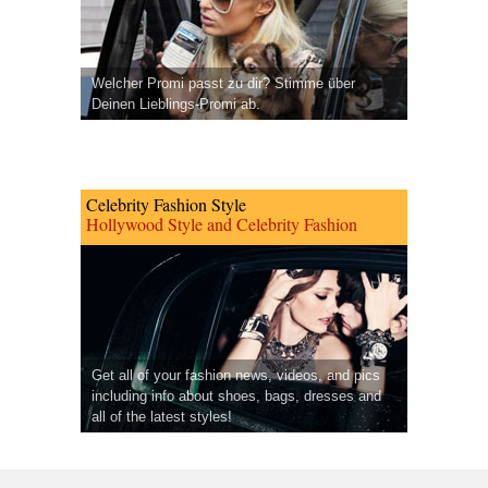
Welcher Promi passt zu dir? Stimme über
Deinen Lieblings-Promi ab.
Celebrity Fashion Style
Hollywood Style and Celebrity Fashion
Get all of your fashion news, videos, and pics
including info about shoes, bags, dresses and
all of the latest styles!