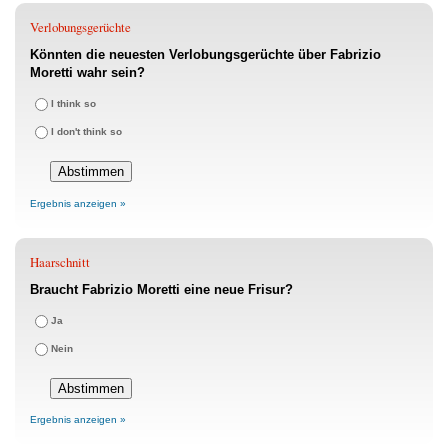
Verlobungsgerüchte
Könnten die neuesten Verlobungsgerüchte über Fabrizio
Moretti wahr sein?
I think so
I don't think so
Ergebnis anzeigen »
Haarschnitt
Braucht Fabrizio Moretti eine neue Frisur?
Ja
Nein
Ergebnis anzeigen »