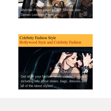
Welcher Promi passt zu dir? Stimme über
Deinen Lieblings-Promi ab.
Celebrity Fashion Style
Hollywood Style and Celebrity Fashion
Get all of your fashion news, videos, and pics
including info about shoes, bags, dresses and
all of the latest styles!