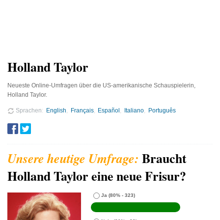
Holland Taylor
Neueste Online-Umfragen über die US-amerikanische Schauspielerin,
Holland Taylor.
Sprachen
English
Français
Español
Italiano
Português
Braucht
Holland Taylor eine neue Frisur?
Ja
(80% - 323)