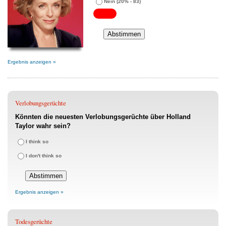
Nein
(20% - 83)
Ergebnis anzeigen »
Verlobungsgerüchte
Könnten die neuesten Verlobungsgerüchte über Holland
Taylor wahr sein?
I think so
I don't think so
Ergebnis anzeigen »
Todesgerüchte