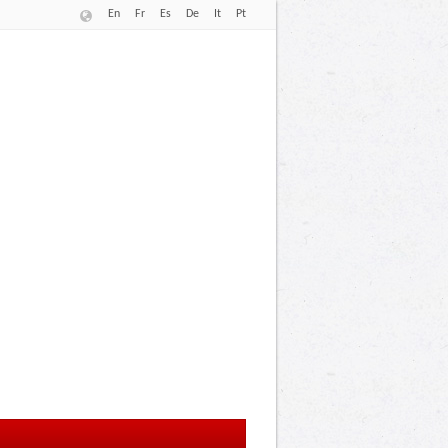
En
Fr
Es
De
It
Pt