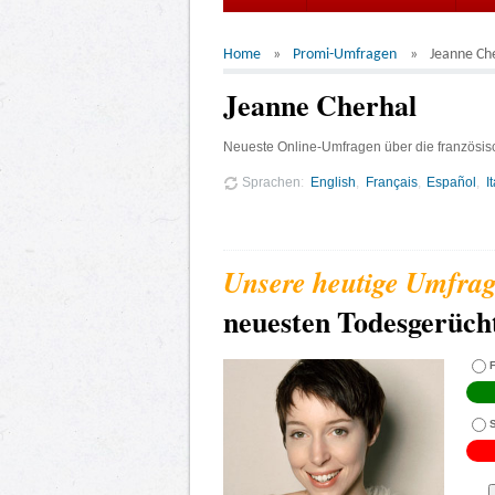
Home
Promi-Umfragen
Jeanne Ch
Jeanne Cherhal
Neueste Online-Umfragen über die französis
Sprachen
English
Français
Español
I
neuesten Todesgerüch