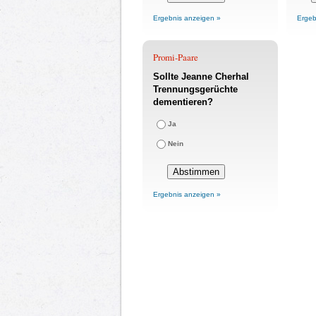
Ergebnis anzeigen »
Ergeb
Promi-Paare
Sollte Jeanne Cherhal
Trennungsgerüchte
dementieren?
Ja
Nein
Ergebnis anzeigen »