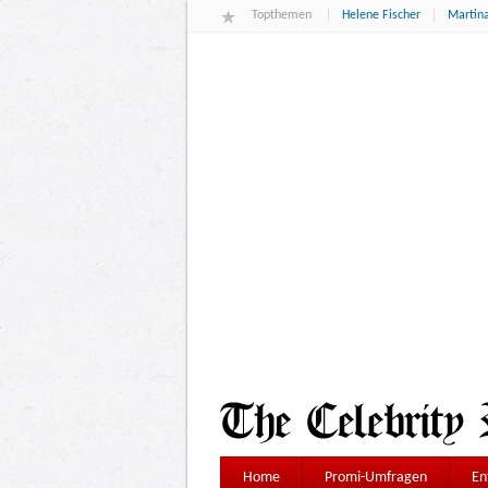
Topthemen
Helene Fischer
Martina
Home
Promi-Umfragen
En