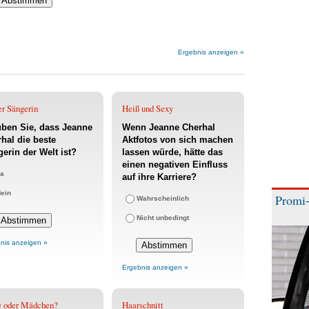
Ergebnis anzeigen »
er Sängerin
Heiß und Sexy
ben Sie, dass Jeanne
Wenn Jeanne Cherhal
hal die beste
Aktfotos von sich machen
erin der Welt ist?
lassen würde, hätte das
einen negativen Einfluss
a
auf ihre Karriere?
ein
Promi-
Wahrscheinlich
Nicht unbedingt
nis anzeigen »
Ergebnis anzeigen »
e oder Mädchen?
Haarschnitt