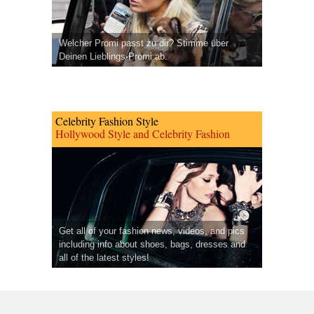
Welcher Promi passt zu dir? Stimme über
Deinen Lieblings-Promi ab.
Celebrity Fashion Style
Hollywood Style and Celebrity Fashion
Get all of your fashion news, videos, and pics
including info about shoes, bags, dresses and
all of the latest styles!