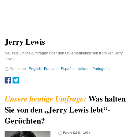
Jerry Lewis
Neueste Online-Umfragen über den US-amerikanischen Komiker, Jerry
Lewis.
Sprachen
English
Français
Español
Italiano
Português
Was halten
Sie von den „Jerry Lewis lebt“-
Gerüchten?
Funny
(25% - 107)