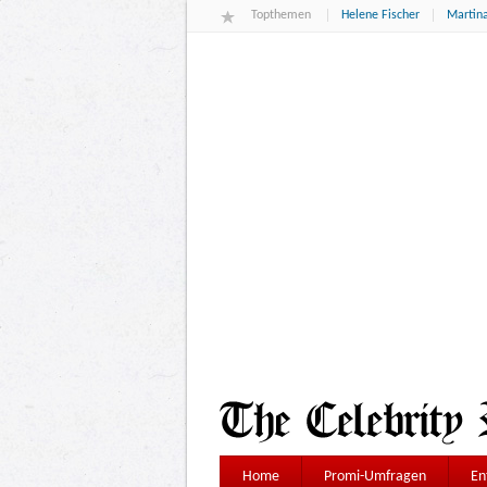
Topthemen
Helene Fischer
Martina
Home
Promi-Umfragen
En