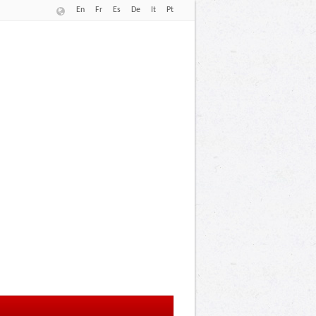
En
Fr
Es
De
It
Pt