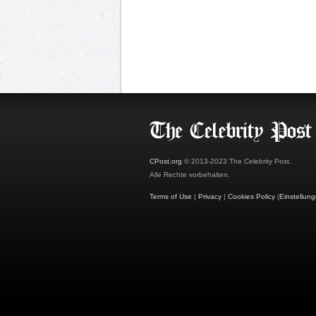
CPost.org
© 2013-2023 The Celebrity Post.
Alle Rechte vorbehalten.
Terms of Use
|
Privacy
|
Cookies Policy
(
Einstellun