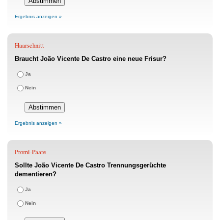
Ergebnis anzeigen »
Haarschnitt
Braucht João Vicente De Castro eine neue Frisur?
Ja
Nein
Ergebnis anzeigen »
Promi-Paare
Sollte João Vicente De Castro Trennungsgerüchte
dementieren?
Ja
Nein