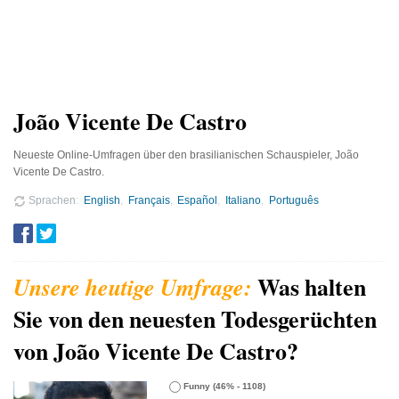
João Vicente De Castro
Neueste Online-Umfragen über den brasilianischen Schauspieler, João
Vicente De Castro.
Sprachen
English
Français
Español
Italiano
Português
Was halten
Sie von den neuesten Todesgerüchten
von João Vicente De Castro?
Funny
(46% - 1108)