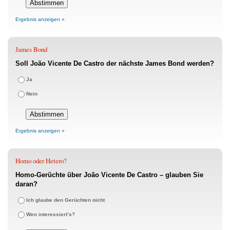
Ergebnis anzeigen »
James Bond
Soll João Vicente De Castro der nächste James Bond werden?
Ja
Nein
Ergebnis anzeigen »
Homo oder Hetero?
Homo-Gerüchte über João Vicente De Castro – glauben Sie
daran?
Ich glaube den Gerüchten nicht
Wen interessiert’s?