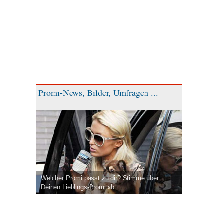
Promi-News, Bilder, Umfragen ...
Welcher Promi passt zu dir? Stimme über
Deinen Lieblings-Promi ab.