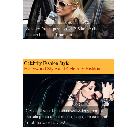
Welcher Promi passt zu dir? Stimme über
Deinen Lieblings-Promi ab.
Celebrity Fashion Style
Hollywood Style and Celebrity Fashion
Get all of your fashion news, videos, and pics
including info about shoes, bags, dresses and
all of the latest styles!