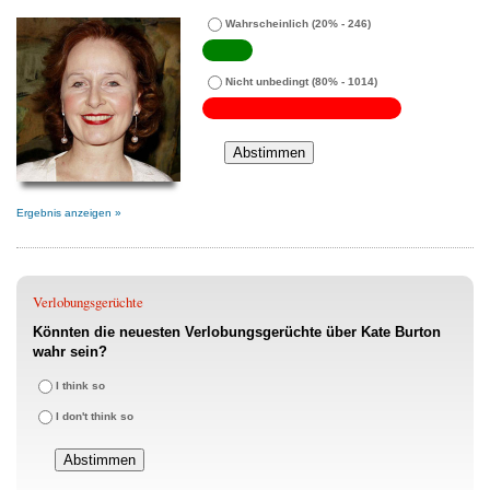
Wahrscheinlich
(20% - 246)
Nicht unbedingt
(80% - 1014)
Ergebnis anzeigen »
Verlobungsgerüchte
Könnten die neuesten Verlobungsgerüchte über Kate Burton
wahr sein?
I think so
I don't think so