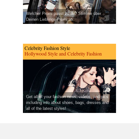
Welcher Promi passt zu dir? Stimme über
Deinen Lieblings-Promi ab.
Celebrity Fashion Style
Hollywood Style and Celebrity Fashion
Get all of your fashion news, videos, and pics
including info about shoes, bags, dresses and
all of the latest styles!