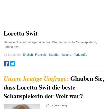
Loretta Swit
Neueste Online-Umfragen über die US-amerikanische Schauspielerin,
Loretta Swit.
Sprachen
English
Français
Español
Italiano
Português
Glauben Sie,
dass Loretta Swit die beste
Schauspielerin der Welt war?
Ja
(49% - 861)