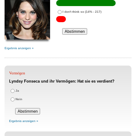
I don't think so
(14% - 217)
Ergebnis anzeigen »
Vermögen
Lyndsy Fonseca und ihr Vermögen: Hat sie es verdient?
Ja
Nein
Ergebnis anzeigen »