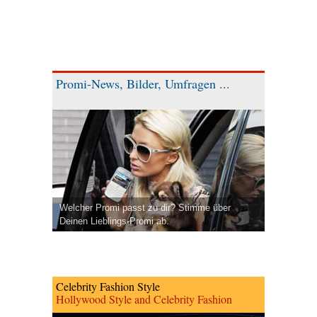
Promi-News, Bilder, Umfragen ...
Welcher Promi passt zu dir? Stimme über
Deinen Lieblings-Promi ab.
Celebrity Fashion Style
Hollywood Style and Celebrity Fashion