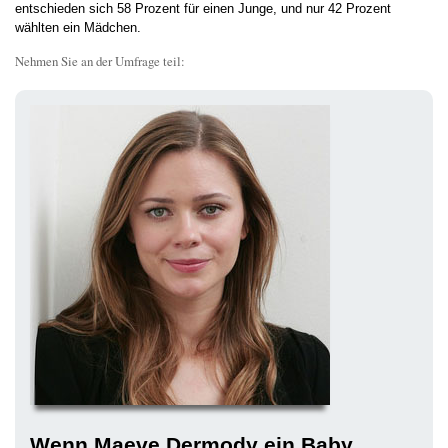
entschieden sich 58 Prozent für einen Junge, und nur 42 Prozent
wählten ein Mädchen.
Nehmen Sie an der Umfrage teil:
Wenn Maeve Dermody ein Baby