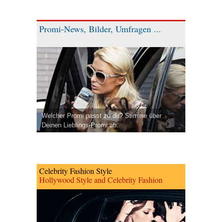
Promi-News, Bilder, Umfragen ...
Welcher Promi passt zu dir? Stimme über
Deinen Lieblings-Promi ab.
Celebrity Fashion Style
Hollywood Style and Celebrity Fashion