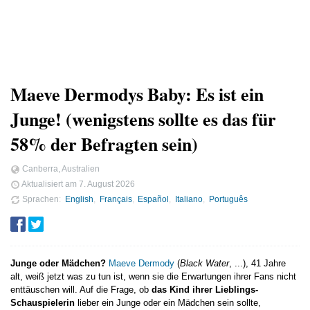
Maeve Dermodys Baby: Es ist ein
Junge! (wenigstens sollte es das für
58% der Befragten sein)
Canberra, Australien
Aktualisiert am
7. August 2026
Sprachen
English
Français
Español
Italiano
Português
Junge oder Mädchen?
Maeve Dermody
(
Black Water
, ...), 41 Jahre
alt, weiß jetzt was zu tun ist, wenn sie die Erwartungen ihrer Fans nicht
enttäuschen will. Auf die Frage, ob
das Kind ihrer Lieblings-
Schauspielerin
lieber ein Junge oder ein Mädchen sein sollte,