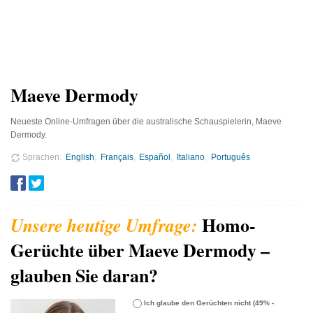
Maeve Dermody
Neueste Online-Umfragen über die australische Schauspielerin, Maeve
Dermody.
Sprachen
English
Français
Español
Italiano
Português
Homo-
Gerüchte über Maeve Dermody –
glauben Sie daran?
Ich glaube den Gerüchten nicht
(49% -