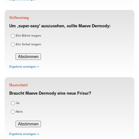
Stilberatung
Um ‚super-sexy’ auszusehen, sollte Maeve Dermody:
Ein Bikini tragen
Ein Schal tragen
Ergebnis anzeigen »
Haarschnitt
Braucht Maeve Dermody eine neue Frisur?
Ja
Nein
Ergebnis anzeigen »