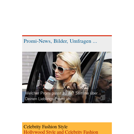
Promi-News, Bilder, Umfragen ...
Welcher Promi passt zu dir? Stimme über
Deinen Lieblings-Promi ab.
Celebrity Fashion Style
Hollywood Style and Celebrity Fashion