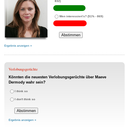
832)
Wen interessiert’s?
(51% - 869)
Ergebnis anzeigen »
Verlobungsgerüchte
Könnten die neuesten Verlobungsgerüchte über Maeve
Dermody wahr sein?
I think so
I don't think so
Ergebnis anzeigen »