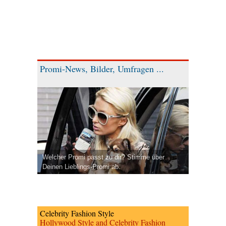
Promi-News, Bilder, Umfragen ...
Welcher Promi passt zu dir? Stimme über
Deinen Lieblings-Promi ab.
Celebrity Fashion Style
Hollywood Style and Celebrity Fashion