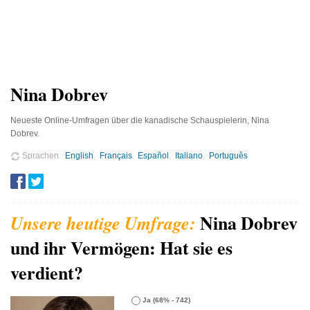
Nina Dobrev
Neueste Online-Umfragen über die kanadische Schauspielerin, Nina
Dobrev.
Sprachen
English
Français
Español
Italiano
Português
Nina Dobrev
und ihr Vermögen: Hat sie es
verdient?
Ja
(68% - 742)