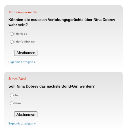
Verlobungsgerüchte
Könnten die neuesten Verlobungsgerüchte über Nina Dobrev
wahr sein?
I think so
I don't think so
Ergebnis anzeigen »
James Bond
Soll Nina Dobrev das nächste Bond-Girl werden?
Ja
Nein
Ergebnis anzeigen »