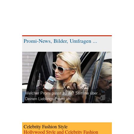
Promi-News, Bilder, Umfragen ...
Welcher Promi passt zu dir? Stimme über
Deinen Lieblings-Promi ab.
Celebrity Fashion Style
Hollywood Style and Celebrity Fashion