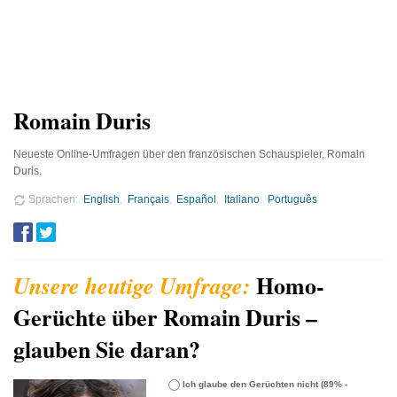
Romain Duris
Neueste Online-Umfragen über den französischen Schauspieler, Romain
Duris.
Sprachen
English
Français
Español
Italiano
Português
Homo-
Gerüchte über Romain Duris –
glauben Sie daran?
Ich glaube den Gerüchten nicht
(89% -