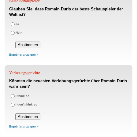
Beste Schauspieler
Glauben Sie, dass Romain Duris der beste Schauspieler der
Welt ist?
Ja
Nein
Ergebnis anzeigen »
Verlobungsgerüchte
Könnten die neuesten Verlobungsgerüchte über Romain Duris
wahr sein?
I think so
I don't think so
Ergebnis anzeigen »